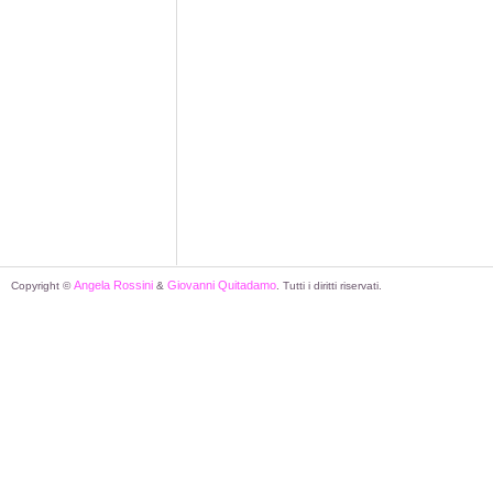
Angela Rossini
Giovanni Quitadamo
Copyright ©
&
. Tutti i diritti riservati.