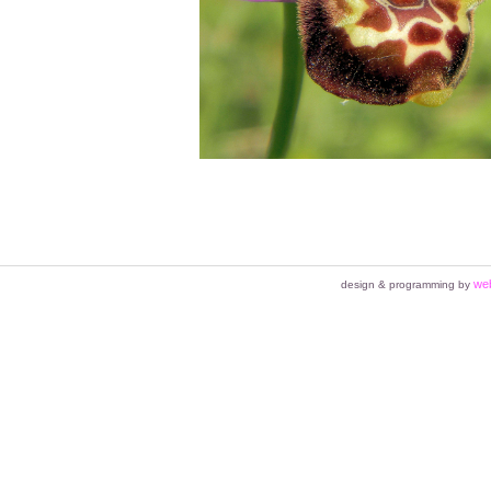
we
design & programming by