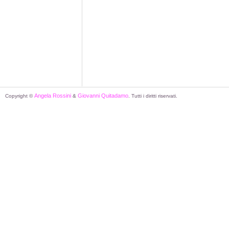
Angela Rossini
Giovanni Quitadamo
Copyright ©
&
. Tutti i diritti riservati.