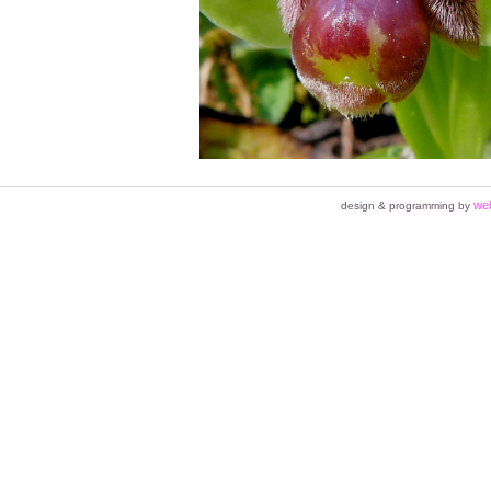
we
design & programming by